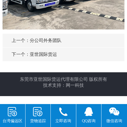
上一个：分公司外务团队
下一个：亚世国际货运
东莞市亚世国际货运代理有限公司 版权所有
技术支持：
网一科技
返回首页
电话咨询
产品中心
公司位置
返回顶部
台湾偏远区
货物追踪
立即咨询
QQ咨询
微信咨询