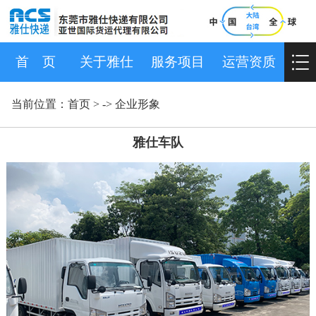
首 页
关于雅仕
服务项目
运营资质
当前位置：
首页
> ->
企业形象
雅仕车队