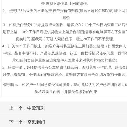
费.破损不赔偿.即上网前赔偿。
2、已交UPS后丢失的不退运费,按申报价值赔偿(最高不超100USD/票).即上网
赔偿
3、如有货件部分UPS未提取或未签收，请客户在7-10个工作日内查询FBA后
是否上架，10个工作日后提供货物未上架后台截图(需带有电脑屏幕右下角当
真实时间)至我司方可进入索赔程序，超过20工作日不予受理。
4、扣关30个工作日以上，如客户弃货将直接按上网前丢失赔偿（如因发件人
申报、品名申报不符、产品涉及反倾销、认证、侵权等情况侵权问题，我司
承担任何责任并且保留追究发件人因此带来对我司的损失的赔偿）
5、赔偿申请，必须提供带有公章的赔偿确认函，否则我司不作处理。赔偿金
只作运费抵扣，不作现金转账或退还。此赔偿方案没有争议,请发货前仔细阅
特别提示：如客户一旦同意接受我司服务，我司将默认为客户已详细阅读过
价格表备注内容，并接受各条款的约束
上一个：中欧班列
下一个：空派到门