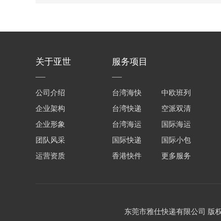
关于亚世
服务项目
公司介绍
台湾海快
中欧班列
企业架构
台湾快递
空派双清
企业形象
台湾海运
国际海运
团队风采
国际快递
国际小包
运营资质
香港快件
更多服务
东莞市雅仕快递有限公司 版权所有