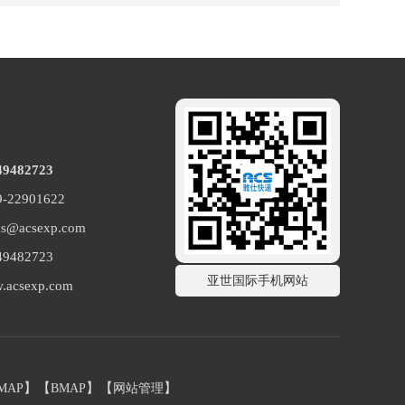
49482723
22901622
@acsexp.com
482723
亚世国际手机网站
csexp.com
】【
】【
】
MAP
BMAP
网站管理