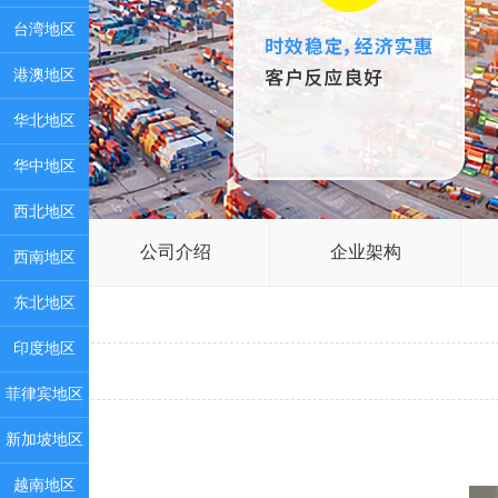
台湾地区
港澳地区
华北地区
华中地区
西北地区
公司介绍
企业架构
西南地区
东北地区
印度地区
菲律宾地区
新加坡地区
越南地区