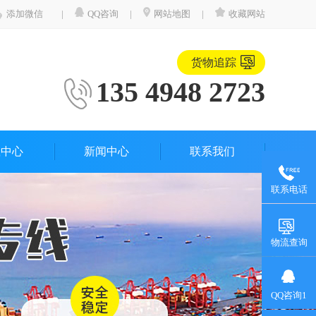
添加微信
|
QQ咨询
|
网站地图
|
收藏网站
货物追踪
135 4948 2723
载中心
新闻中心
联系我们
联系电话
物流查询
QQ咨询1