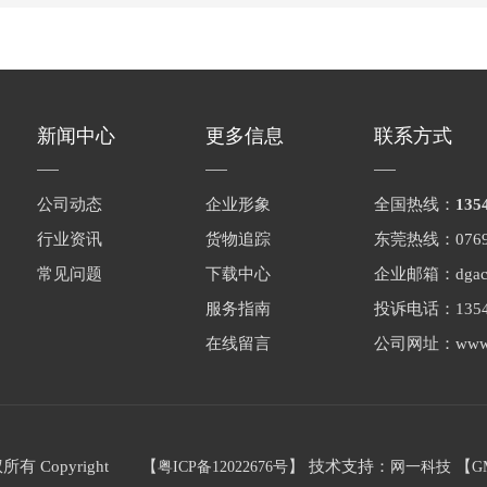
新闻中心
更多信息
联系方式
公司动态
企业形象
全国热线：
135
行业资讯
货物追踪
东莞热线：0769-
常见问题
下载中心
企业邮箱：dgacs
服务指南
投诉电话：13549
在线留言
公司网址：www.a
 Copyright 【
】 技术支持：
【
粤ICP备12022676号
网一科技
G