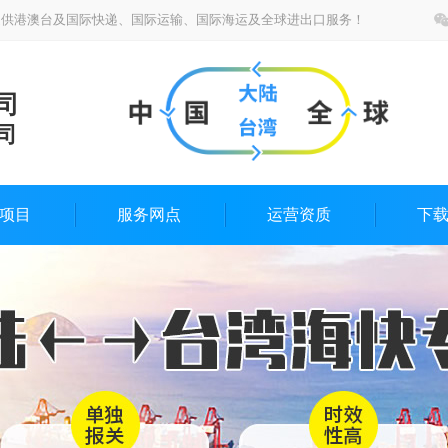
提供港澳台及国际快递、国际运输、国际海运及全球进出口服务！
司
司
项目
服务网点
运营资质
下