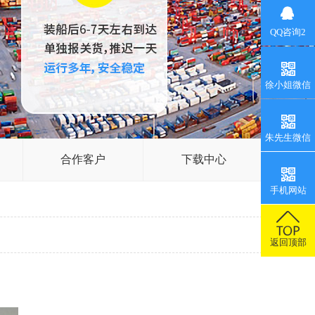
QQ咨询2
徐小姐微信
朱先生微信
合作客户
下载中心
手机网站
返回顶部