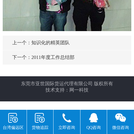
上一个：知识化的精英团队
下一个：2011年度工作总结部
东莞市亚世国际货运代理有限公司 版权所有
技术支持：
网一科技
返回首页
电话咨询
产品中心
公司位置
返回顶部
台湾偏远区
货物追踪
立即咨询
QQ咨询
微信咨询