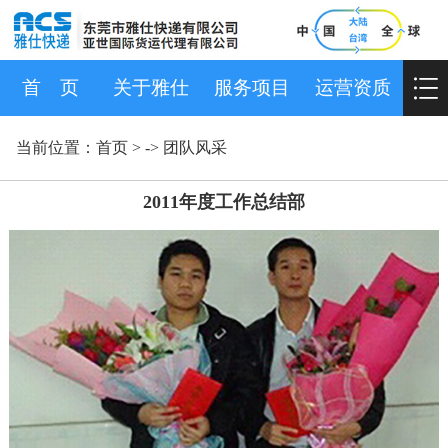
首 页
关于雅仕
服务项目
运营资质
当前位置：
首页
> ->
团队风采
2011年度工作总结部